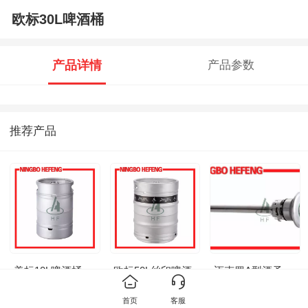
欧标30L啤酒桶
产品详情
产品参数
推荐产品
美标10L啤酒桶
欧标50L丝印啤酒
迈克罗A型酒矛
桶
首页
客服