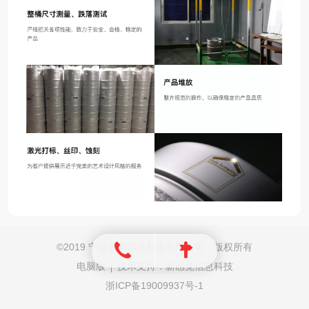
©
2019 宁波合丰容器制造有限公司 版权所有
电脑版
技术支持：
新感觉信息科技
浙ICP备19009937号-1