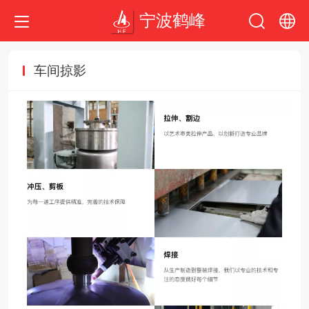
宁波鹤峰
中文
车间掠影
English