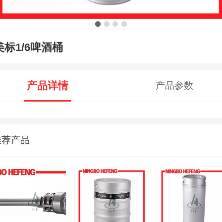
美标1/6啤酒桶
产品详情
产品参数
推荐产品