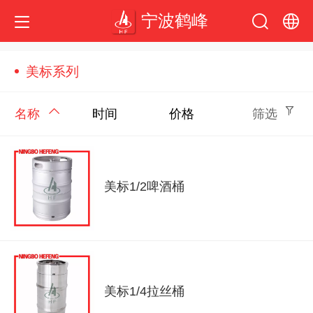
宁波鹤峰
中文
美标系列
English
名称
时间
价格
筛选
美标1/2啤酒桶
美标1/4拉丝桶