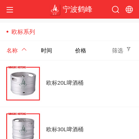
宁波鹤峰
中文
欧标系列
English
名称
时间
价格
筛选
欧标20L啤酒桶
欧标30L啤酒桶